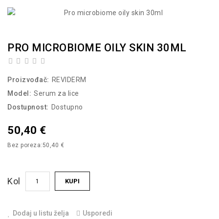
PRO MICROBIOME OILY SKIN 30ML
Proizvođač:
REVIDERM
Model:
Serum za lice
Dostupnost:
Dostupno
50,40 €
Bez poreza:
50,40 €
Kol
KUPI
Dodaj u listu želja
Usporedi