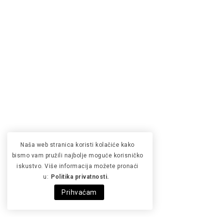
Naša web stranica koristi kolačiće kako
bismo vam pružili najbolje moguće korisničko
iskustvo. Više informacija možete pronaći
u:
Politika privatnosti.
Prihvaćam