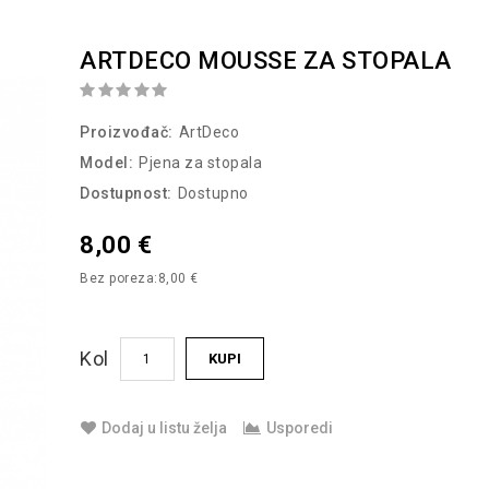
ARTDECO MOUSSE ZA STOPALA
Proizvođač:
ArtDeco
Model:
Pjena za stopala
Dostupnost:
Dostupno
8,00 €
Bez poreza:
8,00 €
Kol
KUPI
Dodaj u listu želja
Usporedi